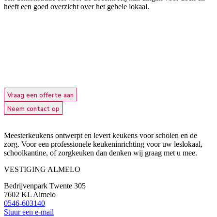
heeft een goed overzicht over het gehele lokaal.
Vraag een offerte aan
Neem contact op
Meesterkeukens ontwerpt en levert keukens voor scholen en de
zorg. Voor een professionele keukeninrichting voor uw leslokaal,
schoolkantine, of zorgkeuken dan denken wij graag met u mee.
VESTIGING ALMELO
Bedrijvenpark Twente 305
7602 KL Almelo
0546-603140
Stuur een e-mail