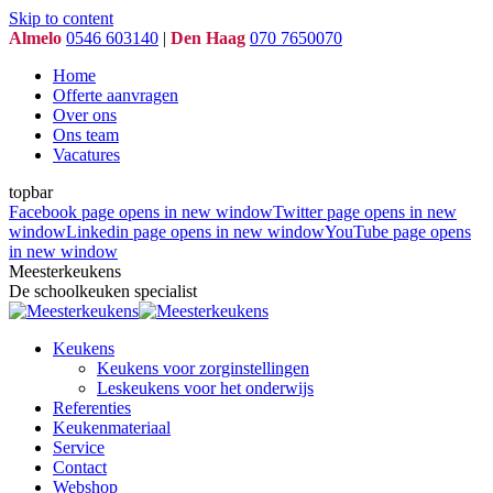
Skip to content
Almelo
0546 603140
|
Den Haag
070 7650070
Home
Offerte aanvragen
Over ons
Ons team
Vacatures
topbar
Facebook page opens in new window
Twitter page opens in new
window
Linkedin page opens in new window
YouTube page opens
in new window
Meesterkeukens
De schoolkeuken specialist
Keukens
Keukens voor zorginstellingen
Leskeukens voor het onderwijs
Referenties
Keukenmateriaal
Service
Contact
Webshop