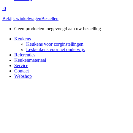
0
Bekijk winkelwagen
Bestellen
Geen producten toegevoegd aan uw bestelling.
Keukens
Keukens voor zorginstellingen
Leskeukens voor het onderwijs
Referenties
Keukenmateriaal
Service
Contact
Webshop