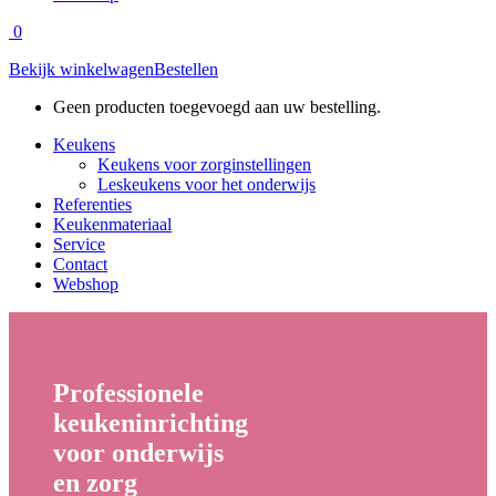
0
Bekijk winkelwagen
Bestellen
Geen producten toegevoegd aan uw bestelling.
Keukens
Keukens voor zorginstellingen
Leskeukens voor het onderwijs
Referenties
Keukenmateriaal
Service
Contact
Webshop
Professionele
keukeninrichting
voor
onderwijs
en
zorg