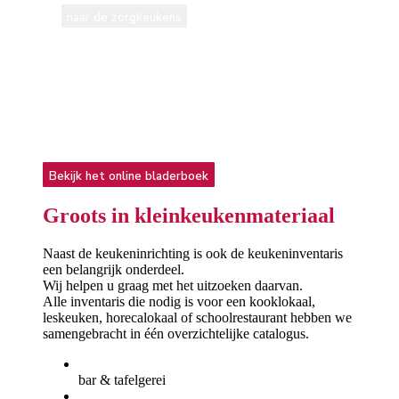
naar de zorgkeukens
Bekijk het online bladerboek
Groots in
kleinkeukenmateriaal
Naast de keukeninrichting is ook de keukeninventaris
een belangrijk onderdeel.
Wij helpen u graag met het uitzoeken daarvan.
Alle inventaris die nodig is voor een kooklokaal,
leskeuken, horecalokaal of schoolrestaurant hebben we
samengebracht in één overzichtelijke catalogus.
bar & tafelgerei