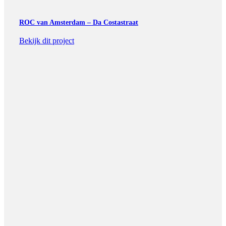
ROC van Amsterdam – Da Costastraat
Bekijk dit project