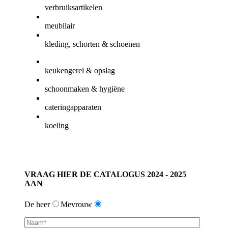
verbruiksartikelen
meubilair
kleding, schorten & schoenen
keukengerei & opslag
schoonmaken & hygiëne
cateringapparaten
koeling
VRAAG HIER DE CATALOGUS 2024 - 2025
AAN
De heer
Mevrouw