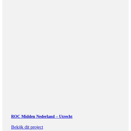
ROC Midden Nederland – Utrecht
Bekijk dit project