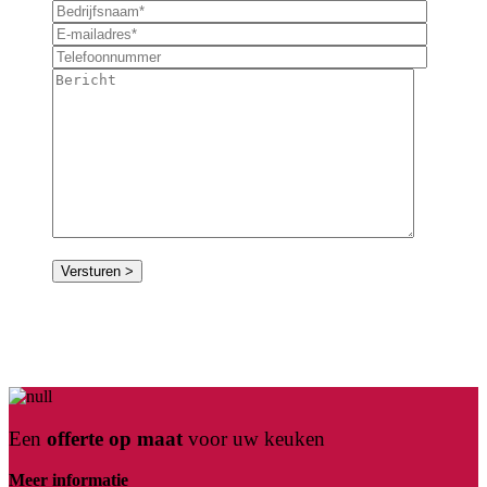
Een
offerte op maat
voor uw keuken
Meer informatie