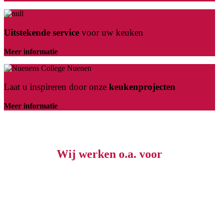
Uitstekende service
voor uw keuken
Meer informatie
Laat u inspireren door onze
keukenprojecten
Meer informatie
Wij werken o.a. voor