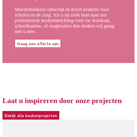
Meesterkeukens ontwerpt en levert keukens voor
scholen en de zorg. Als u op zoek bent naar een
professionele keukeninrichting voor uw leslokaal,
schoolkantine, of zorgkeuken dan denken wij graag
met u mee.
Vraag een offerte aan
Laat u
inspireren
door onze projecten
Bekijk alle keukenprojecten