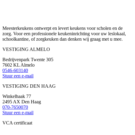
Meesterkeukens ontwerpt en levert keukens voor scholen en de
zorg. Voor een professionele keukeninrichting voor uw leslokaal,
schoolkantine, of zorgkeuken dan denken wij graag met u mee.
VESTIGING ALMELO
Bedrijvenpark Twente 305
7602 KL Almelo
0546-603140
Stuur een e-mail
VESTIGING DEN HAAG
Winkelhaak 77
2495 AX Den Haag
070-7650070
Stuur een e-mail
VCA certificaat