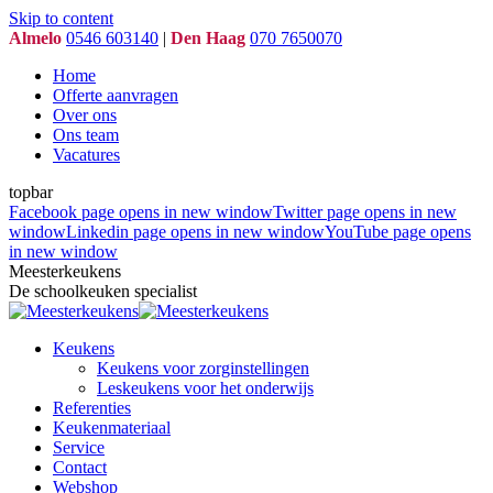
Skip to content
Almelo
0546 603140
|
Den Haag
070 7650070
Home
Offerte aanvragen
Over ons
Ons team
Vacatures
topbar
Facebook page opens in new window
Twitter page opens in new
window
Linkedin page opens in new window
YouTube page opens
in new window
Meesterkeukens
De schoolkeuken specialist
Keukens
Keukens voor zorginstellingen
Leskeukens voor het onderwijs
Referenties
Keukenmateriaal
Service
Contact
Webshop